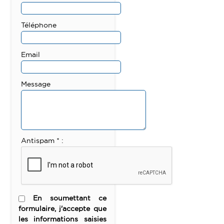
Téléphone
Email
Message
Antispam * :
En soumettant ce
formulaire, j'accepte que
les informations saisies