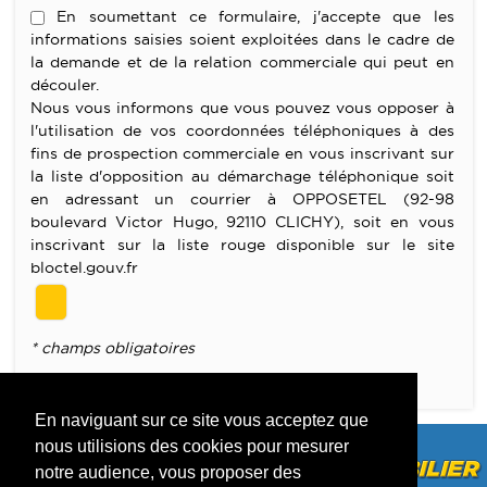
En soumettant ce formulaire, j'accepte que les
informations saisies soient exploitées dans le cadre de
la demande et de la relation commerciale qui peut en
découler.
Nous vous informons que vous pouvez vous opposer à
l'utilisation de vos coordonnées téléphoniques à des
fins de prospection commerciale en vous inscrivant sur
la liste d'opposition au démarchage téléphonique soit
en adressant un courrier à OPPOSETEL (92-98
boulevard Victor Hugo, 92110 CLICHY), soit en vous
inscrivant sur la liste rouge disponible sur le site
bloctel.gouv.fr
* champs obligatoires
Merci de remplir les champs obligatoires
En naviguant sur ce site vous acceptez que
nous utilisions des cookies pour mesurer
notre audience, vous proposer des