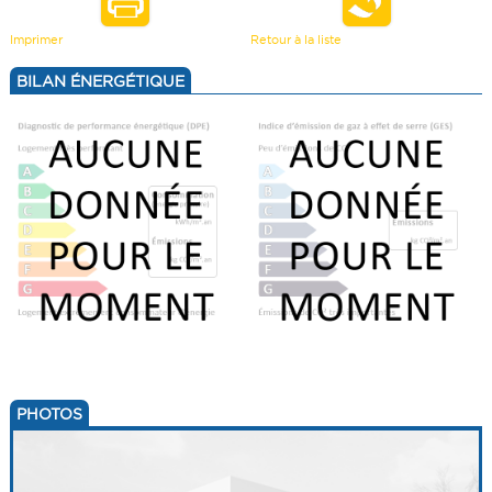
VENDRE UN BIEN
TERRAINS
Imprimer
Retour à la liste
ESTIMATION
BILAN ÉNERGÉTIQUE
CALCULETTE
PHOTOS