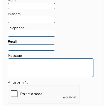
Nom
Prénom
Téléphone
Email
Message
Antispam * :