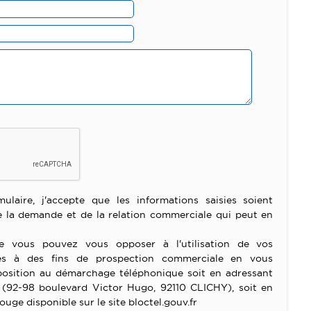
aire, j'accepte que les informations saisies soient
e la demande et de la relation commerciale qui peut en
 vous pouvez vous opposer à l'utilisation de vos
es à des fins de prospection commerciale en vous
opposition au démarchage téléphonique soit en adressant
(92-98 boulevard Victor Hugo, 92110 CLICHY), soit en
rouge disponible sur le site bloctel.gouv.fr