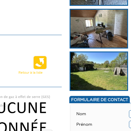
Retour à la liste
FORMULAIRE DE CONTACT
Nom
Prénom