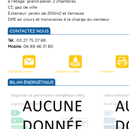
à l'étage: grand palier, 2 chambres
CC gaz de ville
Exterieur: jardin de 200m2 et terrasse
DPE en cours et honoraires à la charge du vendeur
CONTACTEZ NOUS
Tél.
: 03 27 75 27 68
Mobile
: 06 89 46 31 80
Contactez-nous
Localiser le bien
Imprimer
BILAN ÉNERGÉTIQUE