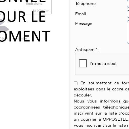
Téléphone
Email
Message
Antispam * :
En soumettant ce formul
exploitées dans le cadre d
découler.
Nous vous informons que
coordonnées téléphoniqu
inscrivant sur la liste d'
un courrier à OPPOSETEL 
vous inscrivant sur la liste 