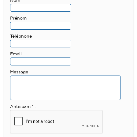
Nom
Prénom
Téléphone
Email
Message
Antispam * :