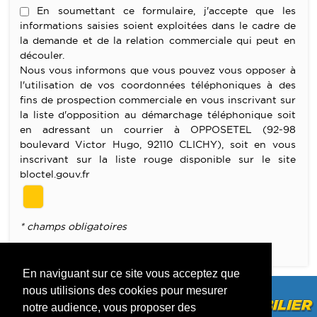
En soumettant ce formulaire, j'accepte que les
informations saisies soient exploitées dans le cadre de
la demande et de la relation commerciale qui peut en
découler.
Nous vous informons que vous pouvez vous opposer à
l'utilisation de vos coordonnées téléphoniques à des
fins de prospection commerciale en vous inscrivant sur
la liste d'opposition au démarchage téléphonique soit
en adressant un courrier à OPPOSETEL (92-98
boulevard Victor Hugo, 92110 CLICHY), soit en vous
inscrivant sur la liste rouge disponible sur le site
bloctel.gouv.fr
* champs obligatoires
Merci de remplir les champs obligatoires
En naviguant sur ce site vous acceptez que
nous utilisions des cookies pour mesurer
notre audience, vous proposer des