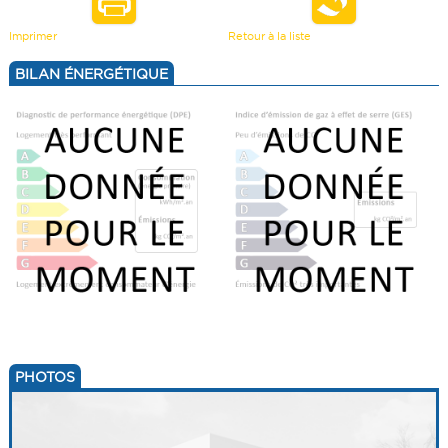
VENDRE UN BIEN
TERRAINS
Imprimer
Retour à la liste
ESTIMATION
BILAN ÉNERGÉTIQUE
CALCULETTE
PHOTOS