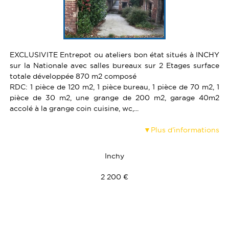
VENDRE UN BIEN
TERRAINS
ESTIMATION
CALCULETTE
EXCLUSIVITE Entrepot ou ateliers bon état situés à INCHY
sur la Nationale avec salles bureaux sur 2 Etages surface
totale développée 870 m2 composé
RDC: 1 pièce de 120 m2, 1 pièce bureau, 1 pièce de 70 m2, 1
pièce de 30 m2, une grange de 200 m2, garage 40m2
accolé à la grange coin cuisine, wc,...
Plus d'informations
Inchy
2 200 €