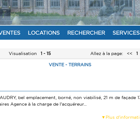
VENTES
LOCATIONS
RECHERCHER
SERVICES
Visualisation
1 - 15
Allez à la page:
<<
1
VENTE - TERRAINS
CAUDRY, bel emplacement, borné, non viabilisé, 21 m de façade 
es Agence à la charge de l'acquéreur...
Plus d'informat