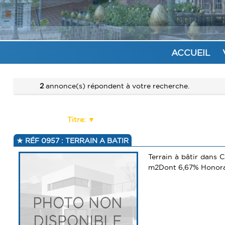
ACCUEIL
2
annonce(s) répondent à votre recherche.
Titre:
RÉF 0957 : TERRAIN A BATIR
Terrain à bâtir dans 
m2Dont 6,67% Honorair